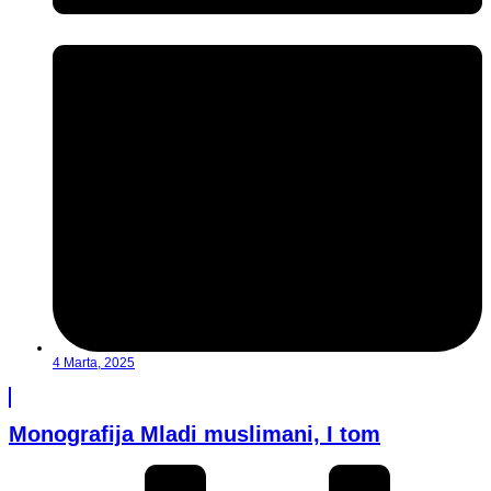
4 Marta, 2025
Monografija Mladi muslimani, I tom