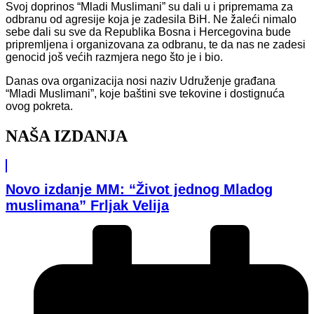
Svoj doprinos “Mladi Muslimani” su dali u i pripremama za
odbranu od agresije koja je zadesila BiH. Ne žaleći nimalo
sebe dali su sve da Republika Bosna i Hercegovina bude
pripremljena i organizovana za odbranu, te da nas ne zadesi
genocid još većih razmjera nego što je i bio.
Danas ova organizacija nosi naziv Udruženje građana
“Mladi Muslimani”, koje baštini sve tekovine i dostignuća
ovog pokreta.
NAŠA IZDANJA
Novo izdanje MM: “Život jednog Mladog
muslimana” Frljak Velija