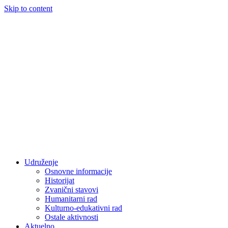
Skip to content
Udruženje
Osnovne informacije
Historijat
Zvanični stavovi
Humanitarni rad
Kulturno-edukativni rad
Ostale aktivnosti
Aktuelno