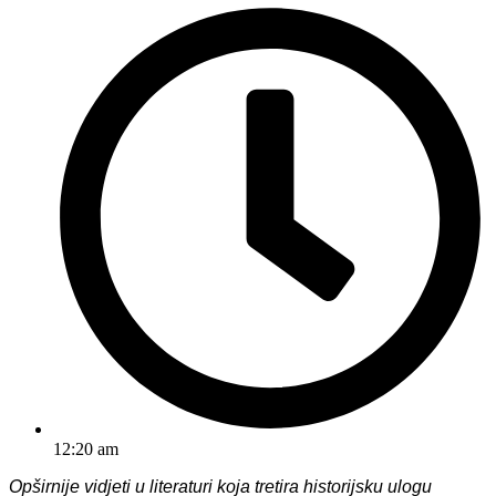
12:20 am
Opširnije vidjeti u literaturi koja tretira historijsku ulogu