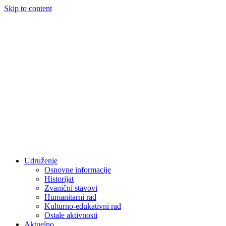
Skip to content
Udruženje
Osnovne informacije
Historijat
Zvanični stavovi
Humanitarni rad
Kulturno-edukativni rad
Ostale aktivnosti
Aktuelno