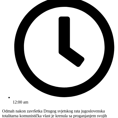
12:00 am
Odmah nakon završetka Drugog svjetskog rata jugoslovenska
totalitarna komunistička vlast je krenula sa proganjanjem svojih