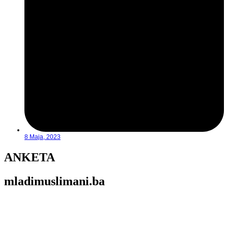
8 Maja, 2023
ANKETA
mladimuslimani.ba