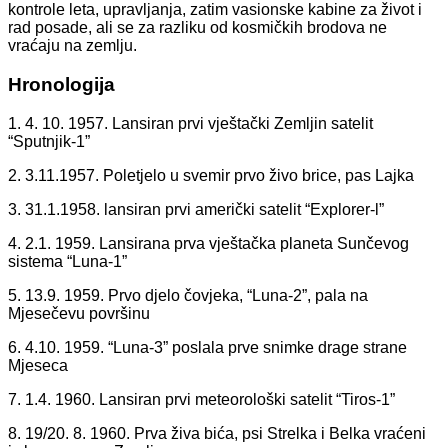
kontrole leta, upravljanja, zatim vasionske kabine za život i
rad posade, ali se za razliku od kosmičkih brodova ne
vraćaju na zemlju.
Hronologija
1. 4. 10. 1957. Lansiran prvi vještački Zemljin satelit
“Sputnjik-1”
2. 3.11.1957. Poletjelo u svemir prvo živo brice, pas Lajka
3. 31.1.1958. lansiran prvi američki satelit “Explorer-l”
4. 2.1. 1959. Lansirana prva vještačka planeta Sunčevog
sistema “Luna-1”
5. 13.9. 1959. Prvo djelo čovjeka, “Luna-2”, pala na
Mjesečevu površinu
6. 4.10. 1959. “Luna-3” poslala prve snimke drage strane
Mjeseca
7. 1.4. 1960. Lansiran prvi meteorološki satelit “Tiros-1”
8. 19/20. 8. 1960. Prva živa bića, psi Strelka i Belka vraćeni