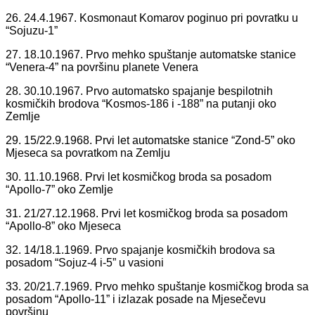
26. 24.4.1967. Kosmonaut Komarov poginuo pri povratku u
“Sojuzu-1”
27. 18.10.1967. Prvo mehko spuštanje automatske stanice
“Venera-4” na površinu planete Venera
28. 30.10.1967. Prvo automatsko spajanje bespilotnih
kosmičkih brodova “Kosmos-186 i -188” na putanji oko
Zemlje
29. 15/22.9.1968. Prvi let automatske stanice “Zond-5” oko
Mjeseca sa povratkom na Zemlju
30. 11.10.1968. Prvi let kosmičkog broda sa posadom
“Apollo-7” oko Zemlje
31. 21/27.12.1968. Prvi let kosmičkog broda sa posadom
“Apollo-8” oko Mjeseca
32. 14/18.1.1969. Prvo spajanje kosmičkih brodova sa
posadom “Sojuz-4 i-5” u vasioni
33. 20/21.7.1969. Prvo mehko spuštanje kosmičkog broda sa
posadom “Apollo-11” i izlazak posade na Mjesečevu
površinu