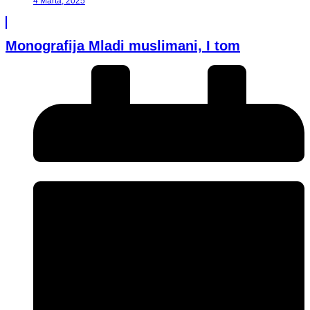
4 Marta, 2025
Monografija Mladi muslimani, I tom