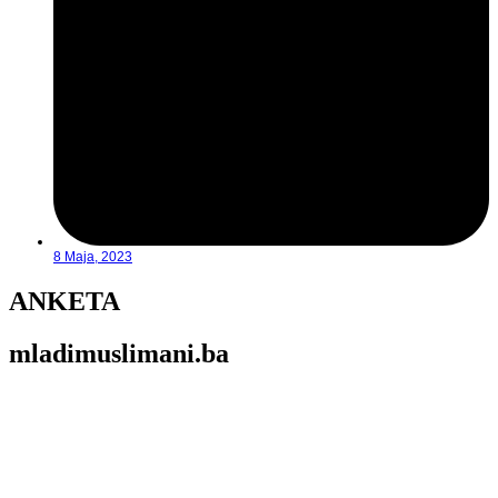
8 Maja, 2023
ANKETA
mladimuslimani.ba