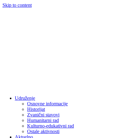
Skip to content
Udruženje
Osnovne informacije
Historijat
Zvanični stavovi
Humanitarni rad
Kulturno-edukativni rad
Ostale aktivnosti
Aktuelno