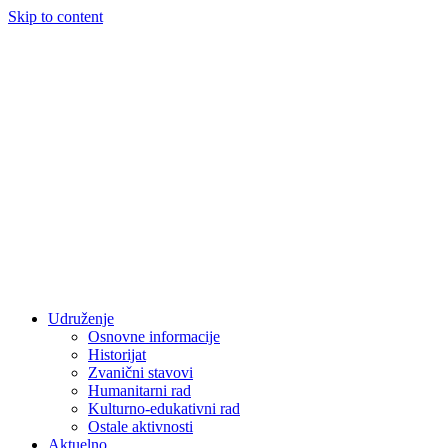
Skip to content
Udruženje
Osnovne informacije
Historijat
Zvanični stavovi
Humanitarni rad
Kulturno-edukativni rad
Ostale aktivnosti
Aktuelno