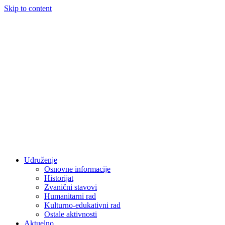
Skip to content
Udruženje
Osnovne informacije
Historijat
Zvanični stavovi
Humanitarni rad
Kulturno-edukativni rad
Ostale aktivnosti
Aktuelno