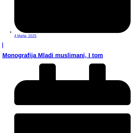
4 Marta, 2025
Monografija Mladi muslimani, I tom