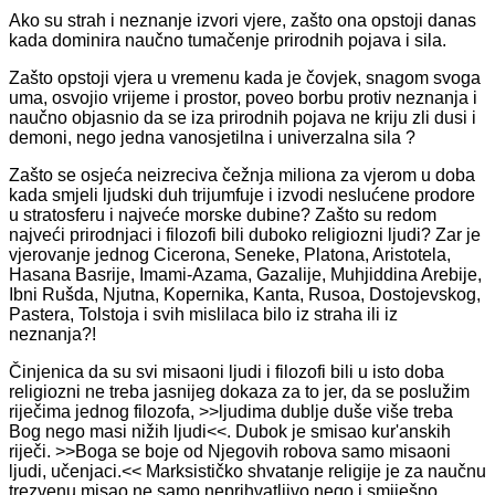
Ako su strah i neznanje izvori vjere, zašto ona opstoji danas
kada dominira naučno tumačenje prirodnih pojava i sila.
Zašto opstoji vjera u vremenu kada je čovjek, snagom svoga
uma, osvojio vrijeme i prostor, poveo borbu protiv neznanja i
naučno objasnio da se iza prirodnih pojava ne kriju zli dusi i
demoni, nego jedna vanosjetilna i univerzalna sila ?
Zašto se osjeća neizreciva čežnja miliona za vjerom u doba
kada smjeli ljudski duh trijumfuje i izvodi neslućene prodore
u stratosferu i najveće morske dubine? Zašto su redom
najveći prirodnjaci i filozofi bili duboko religiozni ljudi? Zar je
vjerovanje jednog Cicerona, Seneke, Platona, Aristotela,
Hasana Basrije, Imami-Azama, Gazalije, Muhjiddina Arebije,
Ibni Rušda, Njutna, Kopernika, Kanta, Rusoa, Dostojevskog,
Pastera, Tolstoja i svih mislilaca bilo iz straha ili iz
neznanja?!
Činjenica da su svi misaoni ljudi i filozofi bili u isto doba
religiozni ne treba jasnijeg dokaza za to jer, da se poslužim
riječima jednog filozofa, >>ljudima dublje duše više treba
Bog nego masi nižih ljudi<<. Dubok je smisao kur'anskih
riječi. >>Boga se boje od Njegovih robova samo misaoni
ljudi, učenjaci.<< Marksističko shvatanje religije je za naučnu
trezvenu misao ne samo neprihvatljivo nego i smiješno,