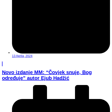
13 Aprila, 2024
Novo izdanje MM: “Čovjek snuje, Bog
određuje” autor Ejub Hadžić