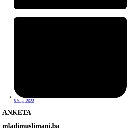
8 Maja, 2023
ANKETA
mladimuslimani.ba