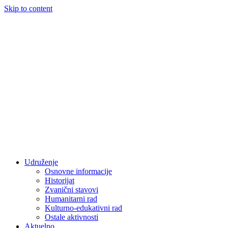
Skip to content
Udruženje
Osnovne informacije
Historijat
Zvanični stavovi
Humanitarni rad
Kulturno-edukativni rad
Ostale aktivnosti
Aktuelno