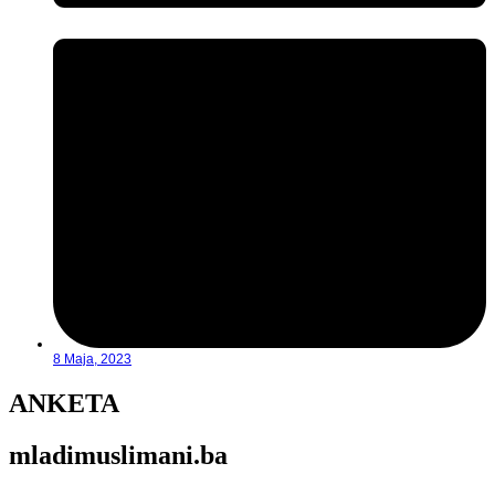
8 Maja, 2023
ANKETA
mladimuslimani.ba