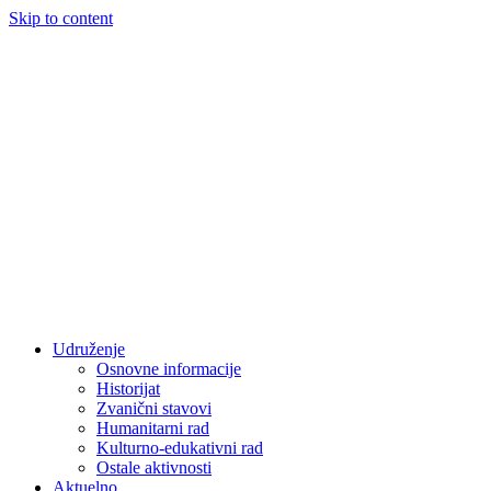
Skip to content
Udruženje
Osnovne informacije
Historijat
Zvanični stavovi
Humanitarni rad
Kulturno-edukativni rad
Ostale aktivnosti
Aktuelno