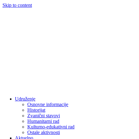
Skip to content
Udruženje
Osnovne informacije
Historijat
Zvanični stavovi
Humanitarni rad
Kulturno-edukativni rad
Ostale aktivnosti
Aktuelno