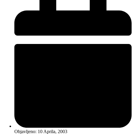
Objavljeno:
10 Aprila, 2003