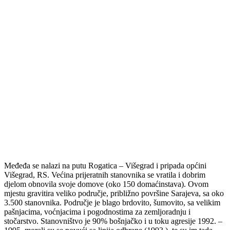
Međeđa se nalazi na putu Rogatica – Višegrad i pripada općini
Višegrad, RS. Većina prijeratnih stanovnika se vratila i dobrim
djelom obnovila svoje domove (oko 150 domaćinstava). Ovom
mjestu gravitira veliko područje, približno površine Sarajeva, sa oko
3.500 stanovnika. Područje je blago brdovito, šumovito, sa velikim
pašnjacima, voćnjacima i pogodnostima za zemljoradnju i
stočarstvo. Stanovništvo je 90% bošnjačko i u toku agresije 1992. –