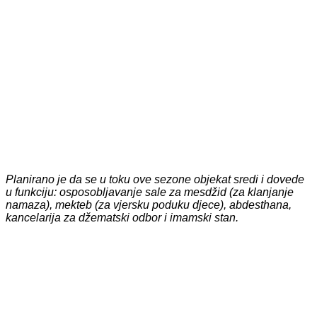
Planirano je da se u toku ove sezone objekat sredi i dovede
u funkciju: osposobljavanje sale za mesdžid (za klanjanje
namaza), mekteb (za vjersku poduku djece), abdesthana,
kancelarija za džematski odbor i imamski stan.