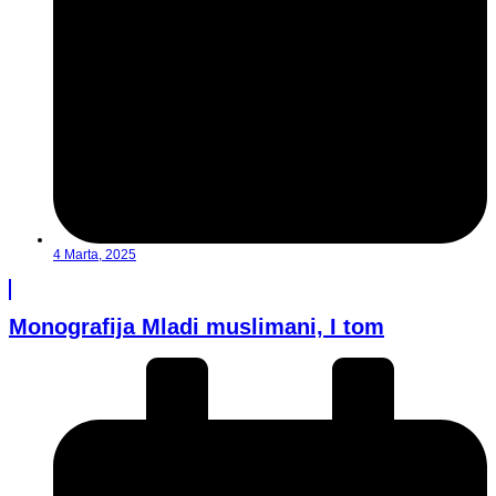
4 Marta, 2025
Monografija Mladi muslimani, I tom