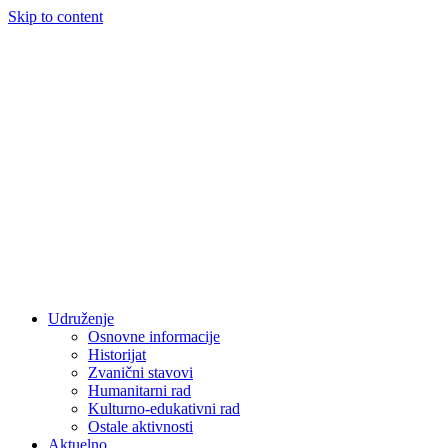
Skip to content
Udruženje
Osnovne informacije
Historijat
Zvanični stavovi
Humanitarni rad
Kulturno-edukativni rad
Ostale aktivnosti
Aktuelno