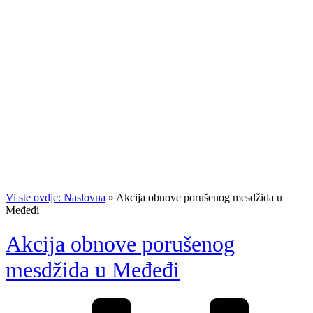
Vi ste ovdje: Naslovna
»
Akcija obnove porušenog mesdžida u
Međeđi
Akcija obnove porušenog
mesdžida u Međeđi