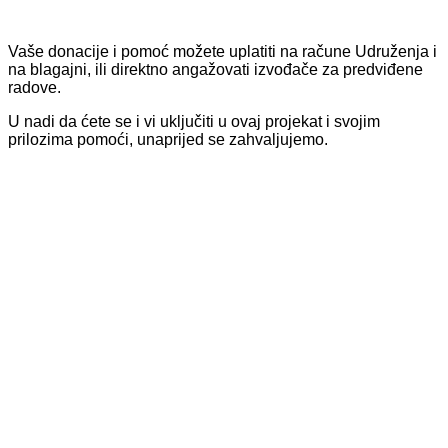
Vaše donacije i pomoć možete uplatiti na račune Udruženja i
na blagajni, ili direktno angažovati izvođače za predviđene
radove.
U nadi da ćete se i vi uključiti u ovaj projekat i svojim
prilozima pomoći, unaprijed se zahvaljujemo.