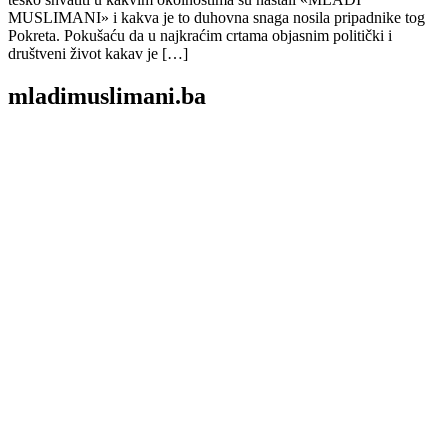
MUSLIMANI» i kakva je to duhovna snaga nosila pripadnike tog
Pokreta. Pokušaću da u najkraćim crtama objasnim politički i
društveni život kakav je […]
mladimuslimani.ba