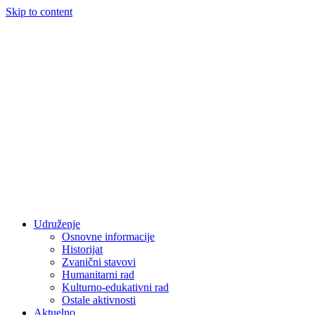
Skip to content
Udruženje
Osnovne informacije
Historijat
Zvanični stavovi
Humanitarni rad
Kulturno-edukativni rad
Ostale aktivnosti
Aktuelno