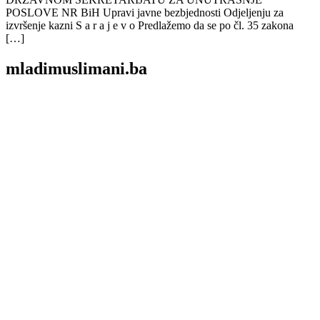
POSLOVE NR BiH Upravi javne bezbjednosti Odjeljenju za
izvršenje kazni S a r a j e v o Predlažemo da se po čl. 35 zakona
[…]
mladimuslimani.ba