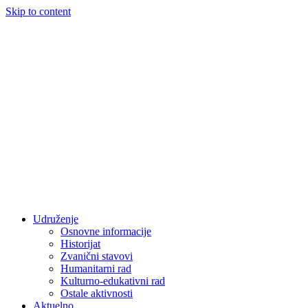
Skip to content
Udruženje
Osnovne informacije
Historijat
Zvanični stavovi
Humanitarni rad
Kulturno-edukativni rad
Ostale aktivnosti
Aktuelno