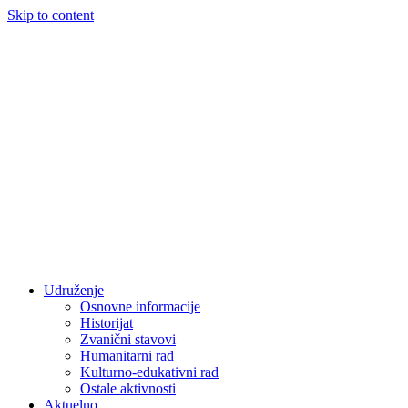
Skip to content
Udruženje
Osnovne informacije
Historijat
Zvanični stavovi
Humanitarni rad
Kulturno-edukativni rad
Ostale aktivnosti
Aktuelno