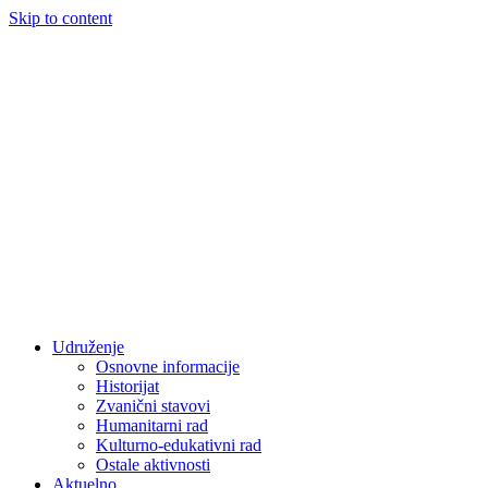
Skip to content
Udruženje
Osnovne informacije
Historijat
Zvanični stavovi
Humanitarni rad
Kulturno-edukativni rad
Ostale aktivnosti
Aktuelno