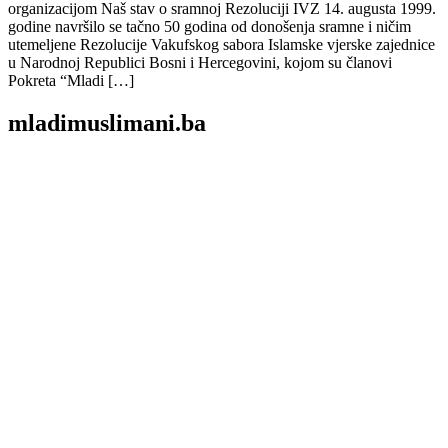
organizacijom Naš stav o sramnoj Rezoluciji IVZ 14. augusta 1999.
godine navršilo se tačno 50 godina od donošenja sramne i ničim
utemeljene Rezolucije Vakufskog sabora Islamske vjerske zajednice
u Narodnoj Republici Bosni i Hercegovini, kojom su članovi
Pokreta “Mladi […]
mladimuslimani.ba