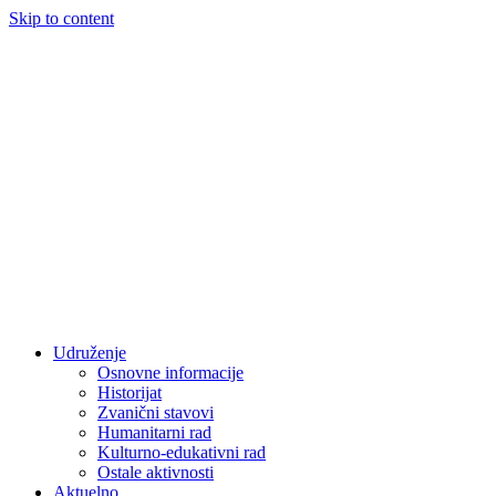
Skip to content
Udruženje
Osnovne informacije
Historijat
Zvanični stavovi
Humanitarni rad
Kulturno-edukativni rad
Ostale aktivnosti
Aktuelno