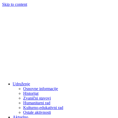
Skip to content
Udruženje
Osnovne informacije
Historijat
Zvanični stavovi
Humanitarni rad
Kulturno-edukativni rad
Ostale aktivnosti
Aktuelno