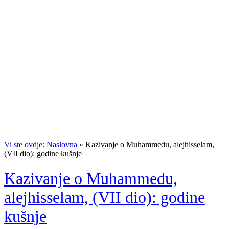
Vi ste ovdje: Naslovna
»
Kazivanje o Muhammedu, alejhisselam,
(VII dio): godine kušnje
Kazivanje o Muhammedu,
alejhisselam, (VII dio): godine
kušnje