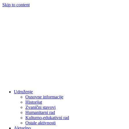
Skip to content
Udruženje
Osnovne informacije
Historijat
Zvanični stavovi
Humanitarni rad
Kulturno-edukativni rad
Ostale aktivnosti
Aktuelno