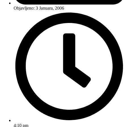
Objavljeno:
3 Januara, 2006
4:10 pm