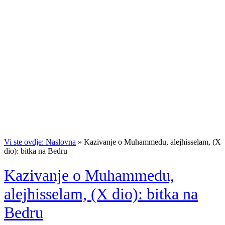
Vi ste ovdje: Naslovna
»
Kazivanje o Muhammedu, alejhisselam, (X
dio): bitka na Bedru
Kazivanje o Muhammedu,
alejhisselam, (X dio): bitka na
Bedru