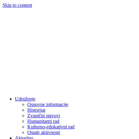
Skip to content
Udruženje
Osnovne informacije
Historijat
Zvanični stavovi
Humanitarni rad
Kulturno-edukativni rad
Ostale aktivnosti
Aktuelno