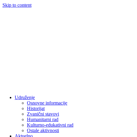
Skip to content
Udruženje
Osnovne informacije
Historijat
Zvanični stavovi
Humanitarni rad
Kulturno-edukativni rad
Ostale aktivnosti
Aktuelno