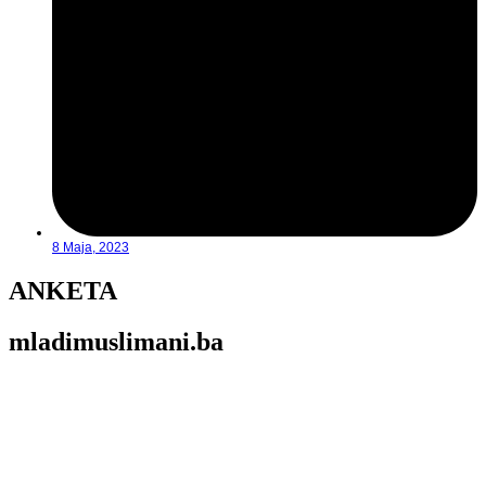
8 Maja, 2023
ANKETA
mladimuslimani.ba