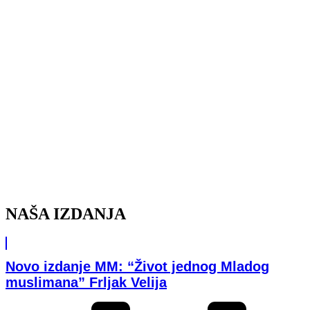
NAŠA IZDANJA
Novo izdanje MM: “Život jednog Mladog
muslimana” Frljak Velija