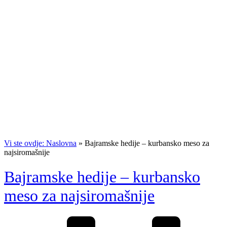
Vi ste ovdje: Naslovna
»
Bajramske hedije – kurbansko meso za
najsiromašnije
Bajramske hedije – kurbansko
meso za najsiromašnije