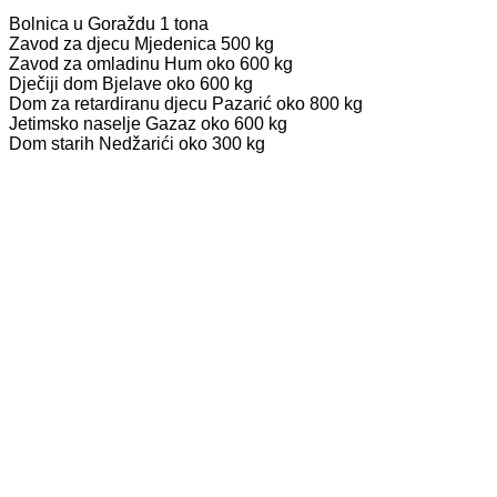
Bolnica u Goraždu 1 tona
Zavod za djecu Mjedenica 500 kg
Zavod za omladinu Hum oko 600 kg
Dječiji dom Bjelave oko 600 kg
Dom za retardiranu djecu Pazarić oko 800 kg
Jetimsko naselje Gazaz oko 600 kg
Dom starih Nedžarići oko 300 kg