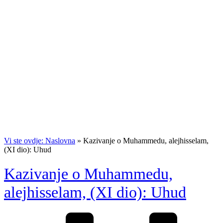
Vi ste ovdje: Naslovna
»
Kazivanje o Muhammedu, alejhisselam,
(XI dio): Uhud
Kazivanje o Muhammedu,
alejhisselam, (XI dio): Uhud