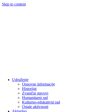
Skip to content
Udruženje
Osnovne informacije
Historijat
Zvanični stavovi
Humanitarni rad
Kulturno-edukativni rad
Ostale aktivnosti
Aktuelno