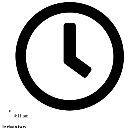
4:11 pm
Izdajstvo