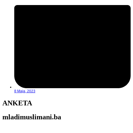
8 Maja, 2023
ANKETA
mladimuslimani.ba