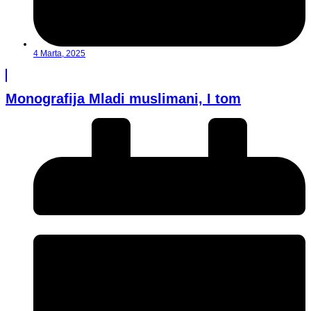
4 Marta, 2025
Monografija Mladi muslimani, I tom