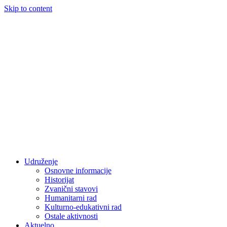
Skip to content
Udruženje
Osnovne informacije
Historijat
Zvanični stavovi
Humanitarni rad
Kulturno-edukativni rad
Ostale aktivnosti
Aktuelno