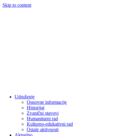
Skip to content
Udruženje
Osnovne informacije
Historijat
Zvanični stavovi
Humanitarni rad
Kulturno-edukativni rad
Ostale aktivnosti
Aktuelno