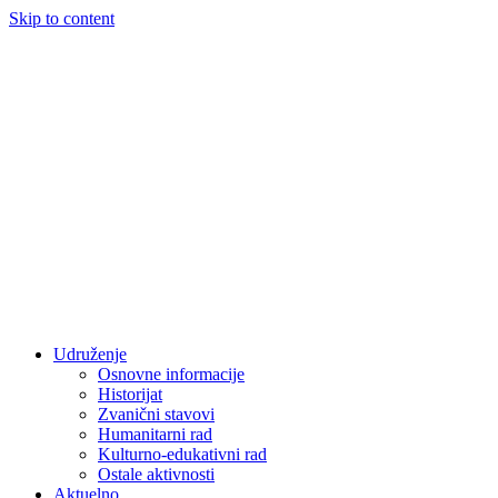
Skip to content
Udruženje
Osnovne informacije
Historijat
Zvanični stavovi
Humanitarni rad
Kulturno-edukativni rad
Ostale aktivnosti
Aktuelno