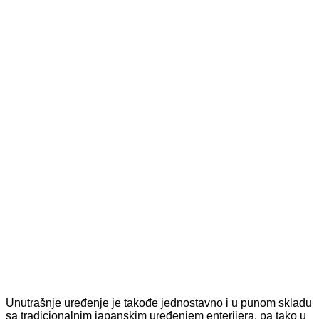
Unutrašnje uređenje je takođe jednostavno i u punom skladu
sa tradicionalnim japanskim uređenjem enterijera, pa tako u