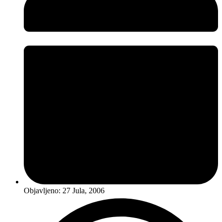
Objavljeno:
27 Jula, 2006