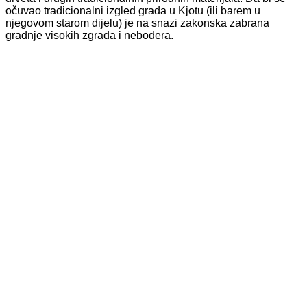
očuvao tradicionalni izgled grada u Kjotu (ili barem u
njegovom starom dijelu) je na snazi zakonska zabrana
gradnje visokih zgrada i nebodera.