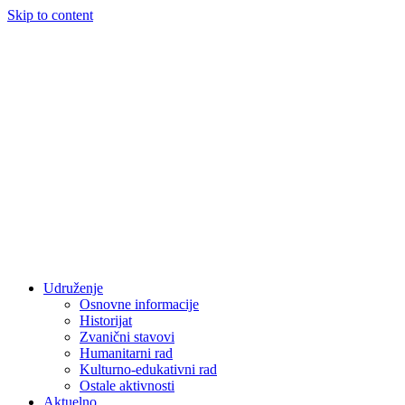
Skip to content
Udruženje
Osnovne informacije
Historijat
Zvanični stavovi
Humanitarni rad
Kulturno-edukativni rad
Ostale aktivnosti
Aktuelno