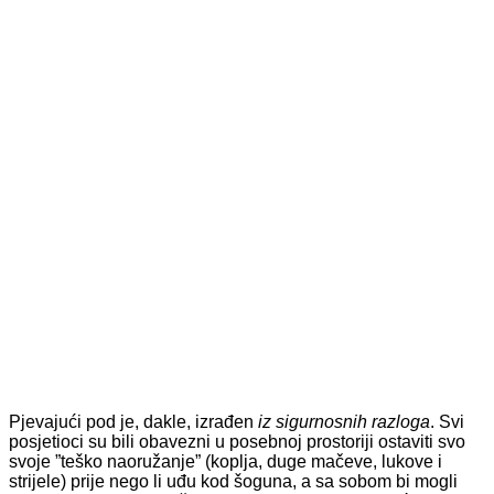
Pjevajući pod je, dakle, izrađen
iz
sigurnosnih razloga
. Svi
posjetioci su bili obavezni u posebnoj prostoriji ostaviti svo
svoje ”teško naoružanje” (koplja, duge mačeve, lukove i
strijele) prije nego li uđu kod šoguna, a sa sobom bi mogli