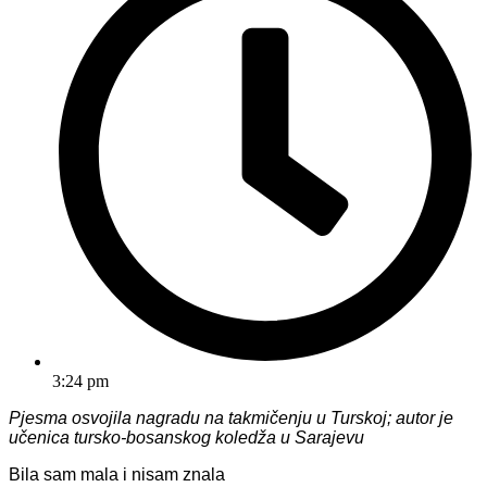
3:24 pm
Pjesma osvojila nagradu na takmičenju u Turskoj; autor je
učenica tursko-bosanskog koledža u Sarajevu
Bila sam mala i nisam znala