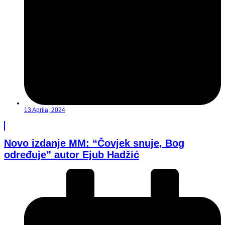
13 Aprila, 2024
Novo izdanje MM: “Čovjek snuje, Bog
određuje” autor Ejub Hadžić