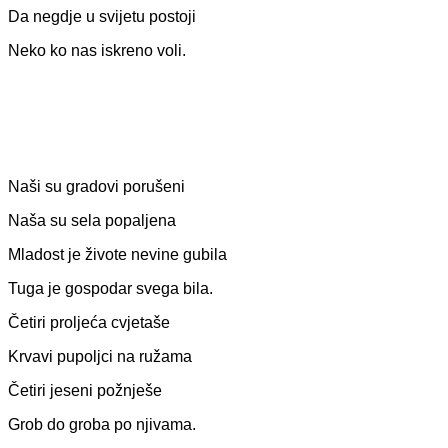
Da negdje u svijetu postoji
Neko ko nas iskreno voli.
Naši su gradovi porušeni
Naša su sela popaljena
Mladost je živote nevine gubila
Tuga je gospodar svega bila.
Četiri proljeća cvjetaše
Krvavi pupoljci na ružama
Četiri jeseni požnješe
Grob do groba po njivama.