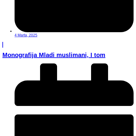
4 Marta, 2025
Monografija Mladi muslimani, I tom