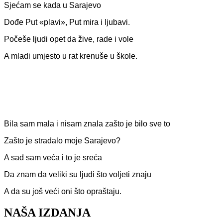
Sjećam se kada u Sarajevo
Dođe Put «plavi», Put mira i ljubavi.
Počeše ljudi opet da žive, rade i vole
A mladi umjesto u rat krenuše u škole.
Bila sam mala i nisam znala zašto je bilo sve to
Zašto je stradalo moje Sarajevo?
A sad sam veća i to je sreća
Da znam da veliki su ljudi što voljeti znaju
A da su još veći oni što opraštaju.
NAŠA IZDANJA