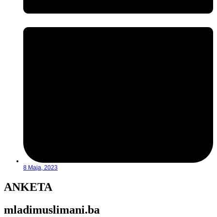
8 Maja, 2023
ANKETA
mladimuslimani.ba