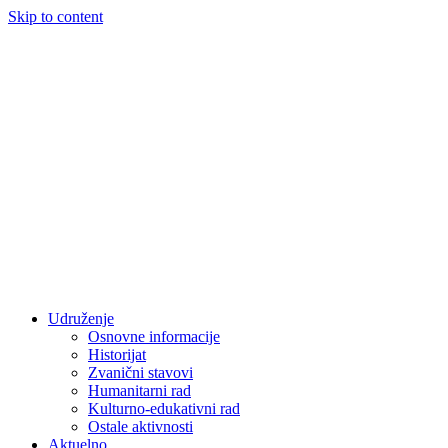
Skip to content
Udruženje
Osnovne informacije
Historijat
Zvanični stavovi
Humanitarni rad
Kulturno-edukativni rad
Ostale aktivnosti
Aktuelno