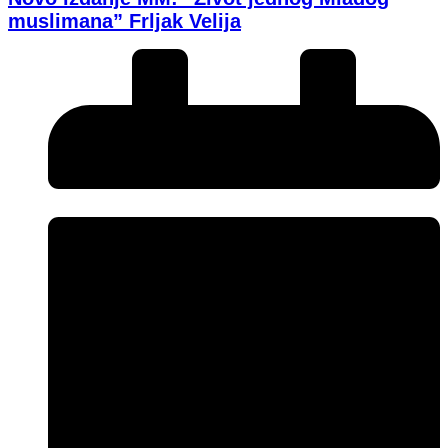
muslimana” Frljak Velija