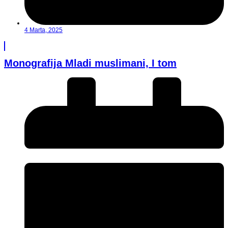
4 Marta, 2025
Monografija Mladi muslimani, I tom