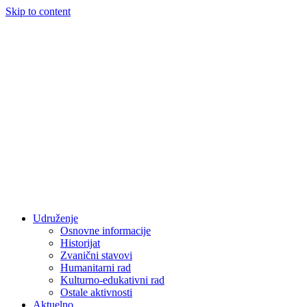
Skip to content
Udruženje
Osnovne informacije
Historijat
Zvanični stavovi
Humanitarni rad
Kulturno-edukativni rad
Ostale aktivnosti
Aktuelno