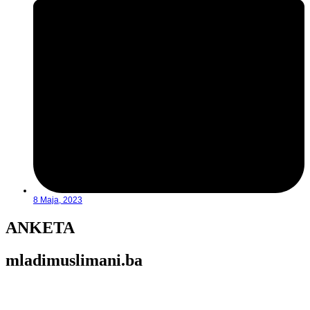
8 Maja, 2023
ANKETA
mladimuslimani.ba