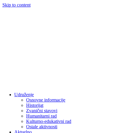
Skip to content
Udruženje
Osnovne informacije
Historijat
Zvanični stavovi
Humanitarni rad
Kulturno-edukativni rad
Ostale aktivnosti
Aktuelno