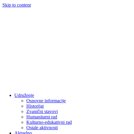
Skip to content
Udruženje
Osnovne informacije
Historijat
Zvanični stavovi
Humanitarni rad
Kulturno-edukativni rad
Ostale aktivnosti
Aktuelno