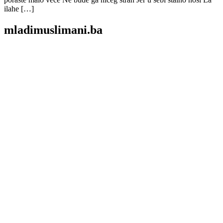
ilahe […]
mladimuslimani.ba