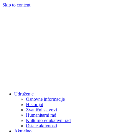
Skip to content
Udruženje
Osnovne informacije
Historijat
Zvanični stavovi
Humanitarni rad
Kulturno-edukativni rad
Ostale aktivnosti
Aktuelno