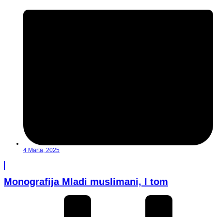
4 Marta, 2025
Monografija Mladi muslimani, I tom