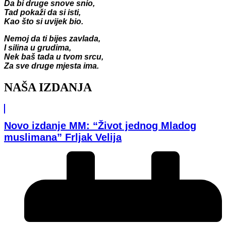
Da bi druge snove snio,
Tad pokaži da si isti,
Kao što si uvijek bio.
Nemoj da ti bijes zavlada,
I silina u grudima,
Nek baš tada u tvom srcu,
Za sve druge mjesta ima.
NAŠA IZDANJA
Novo izdanje MM: “Život jednog Mladog
muslimana” Frljak Velija