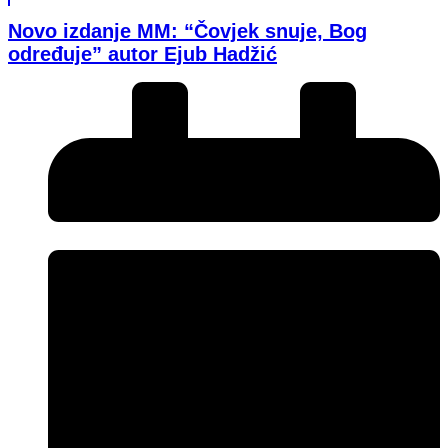
Novo izdanje MM: “Čovjek snuje, Bog
određuje” autor Ejub Hadžić