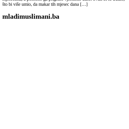
što bi više umio, da makar tih mjesec dana […]
mladimuslimani.ba