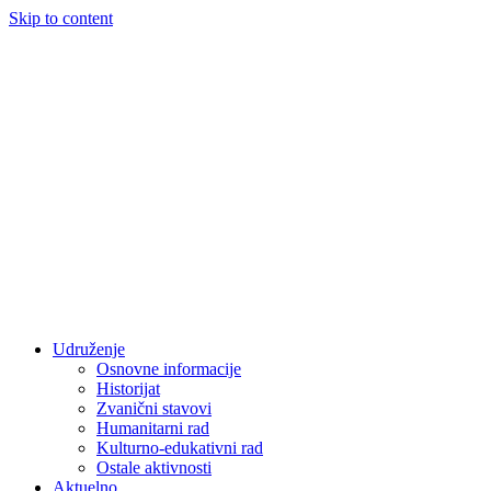
Skip to content
Udruženje
Osnovne informacije
Historijat
Zvanični stavovi
Humanitarni rad
Kulturno-edukativni rad
Ostale aktivnosti
Aktuelno