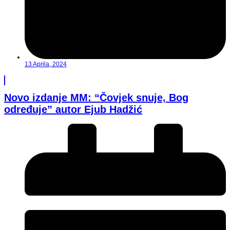
13 Aprila, 2024
Novo izdanje MM: “Čovjek snuje, Bog
određuje” autor Ejub Hadžić