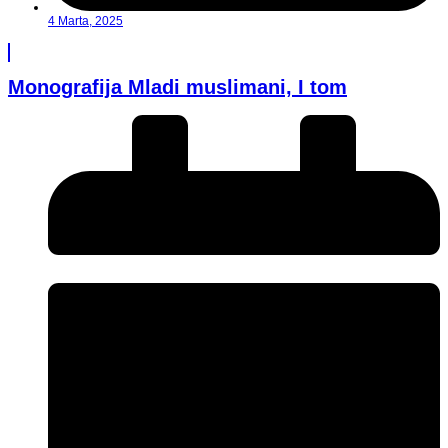
4 Marta, 2025
Monografija Mladi muslimani, I tom