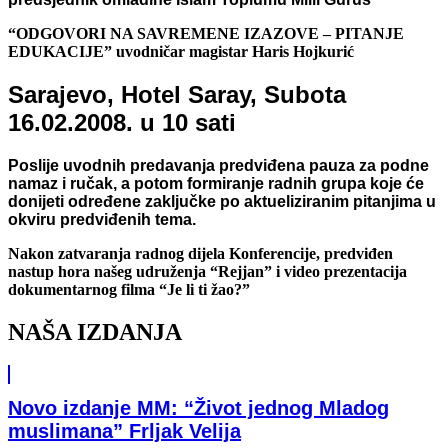
“ODGOVORI NA SAVREMENE IZAZOVE – PITANJE
EDUKACIJE” uvodničar magistar Haris Hojkurić
Sarajevo, Hotel Saray, Subota
16.02.2008. u 10 sati
Poslije uvodnih predavanja predviđena pauza za podne
namaz i ručak, a potom formiranje radnih grupa koje će
donijeti određene zaključke po aktueliziranim pitanjima u
okviru predviđenih tema.
Nakon zatvaranja radnog dijela Konferencije, predviđen
nastup hora našeg udruženja “Rejjan” i video prezentacija
dokumentarnog filma “Je li ti žao?”
NAŠA IZDANJA
Novo izdanje MM: “Život jednog Mladog
muslimana” Frljak Velija