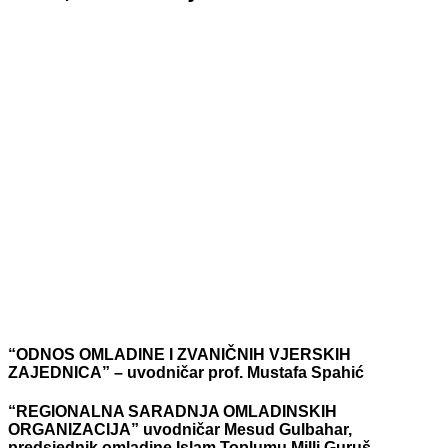
“ODNOS OMLADINE I ZVANIČNIH VJERSKIH
ZAJEDNICA” – uvodničar prof. Mustafa Spahić
“REGIONALNA SARADNJA OMLADINSKIH
ORGANIZACIJA” uvodničar Mesud Gulbahar,
predsjednik omladine Islam Toplumu Milli Guruš