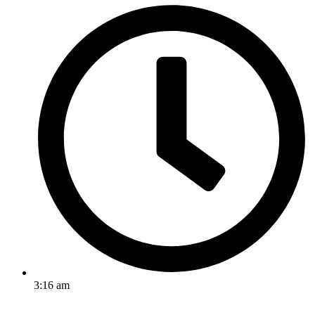
3:16 am