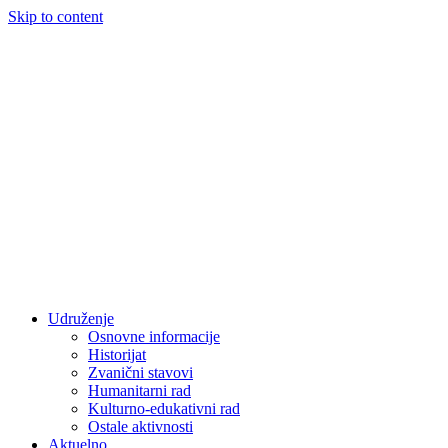
Skip to content
Udruženje
Osnovne informacije
Historijat
Zvanični stavovi
Humanitarni rad
Kulturno-edukativni rad
Ostale aktivnosti
Aktuelno