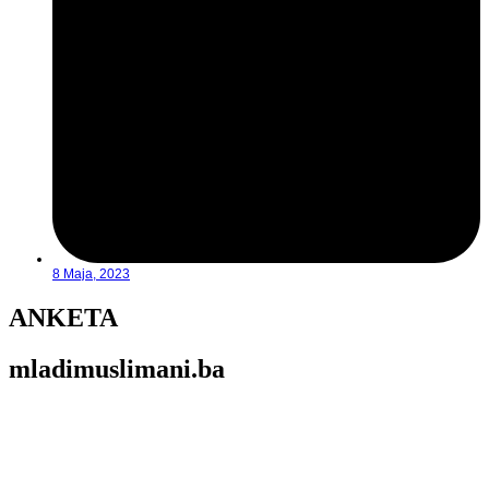
8 Maja, 2023
ANKETA
mladimuslimani.ba