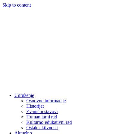
Skip to content
Udruženje
Osnovne informacije
Historijat
Zvanični stavovi
Humanitarni rad
Kulturno-edukativni rad
Ostale aktivnosti
Aktuelno