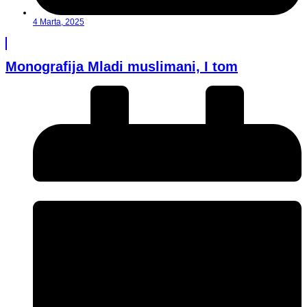
4 Marta, 2025
Monografija Mladi muslimani, I tom