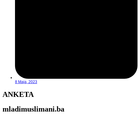
8 Maja, 2023
ANKETA
mladimuslimani.ba