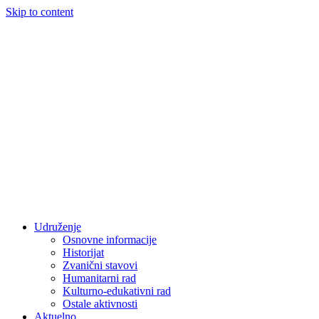
Skip to content
Udruženje
Osnovne informacije
Historijat
Zvanični stavovi
Humanitarni rad
Kulturno-edukativni rad
Ostale aktivnosti
Aktuelno