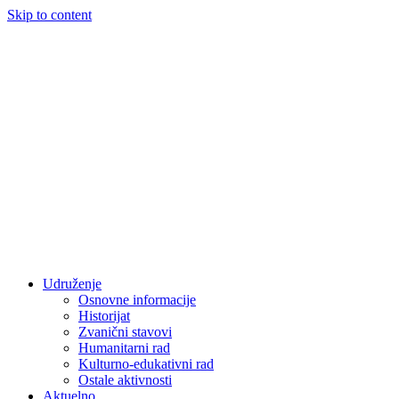
Skip to content
Udruženje
Osnovne informacije
Historijat
Zvanični stavovi
Humanitarni rad
Kulturno-edukativni rad
Ostale aktivnosti
Aktuelno