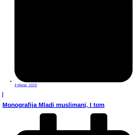
4 Marta, 2025
Monografija Mladi muslimani, I tom