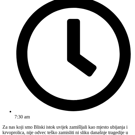
7:30 am
Za nas koji smo Bliski istok uvijek zamišljali kao mjesto ubijanja i
krvoprolica, nije odvec teško zamisliti ni sliku današnje tragedije u