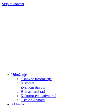
Skip to content
Udruženje
Osnovne informacije
Historijat
Zvanični stavovi
Humanitarni rad
Kulturno-edukativni rad
Ostale aktivnosti
Aktuelno