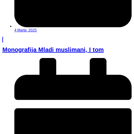
4 Marta, 2025
Monografija Mladi muslimani, I tom