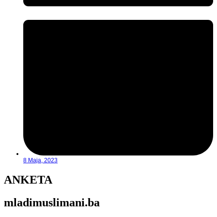
8 Maja, 2023
ANKETA
mladimuslimani.ba