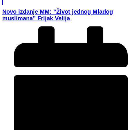
Novo izdanje MM: “Život jednog Mladog
muslimana” Frljak Velija