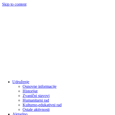
Skip to content
Udruženje
Osnovne informacije
Historijat
Zvanični stavovi
Humanitarni rad
Kulturno-edukativni rad
Ostale aktivnosti
Aktuelno