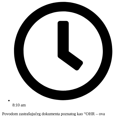
8:10 am
Povodom zastrašujućeg dokumenta poznatog kao “OHR – ova