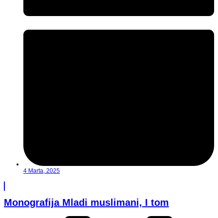
4 Marta, 2025
Monografija Mladi muslimani, I tom