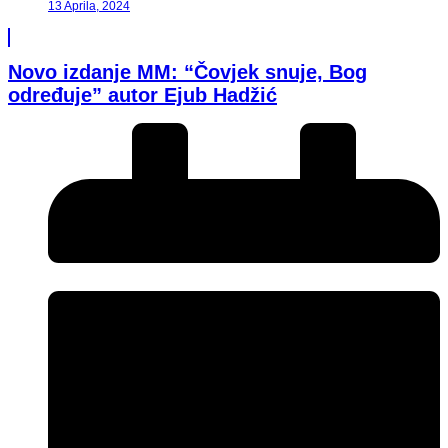
13 Aprila, 2024
Novo izdanje MM: “Čovjek snuje, Bog
određuje” autor Ejub Hadžić