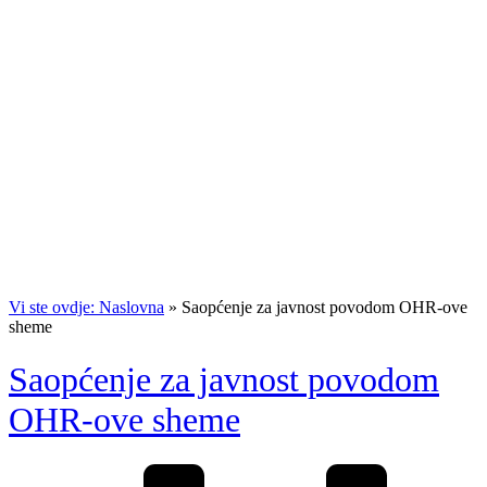
Vi ste ovdje: Naslovna
»
Saopćenje za javnost povodom OHR-ove
sheme
Saopćenje za javnost povodom
OHR-ove sheme