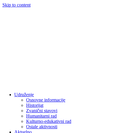
Skip to content
Udruženje
Osnovne informacije
Historijat
Zvanični stavovi
Humanitarni rad
Kulturno-edukativni rad
Ostale aktivnosti
Aktuelno