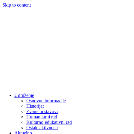
Skip to content
Udruženje
Osnovne informacije
Historijat
Zvanični stavovi
Humanitarni rad
Kulturno-edukativni rad
Ostale aktivnosti
Aktuelno