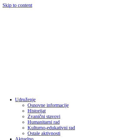
Skip to content
Udruženje
Osnovne informacije
Historijat
Zvanični stavovi
Humanitarni rad
Kulturno-edukativni rad
Ostale aktivnosti
Aktuelno