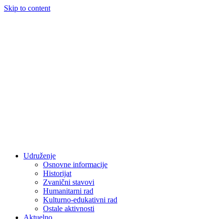
Skip to content
Udruženje
Osnovne informacije
Historijat
Zvanični stavovi
Humanitarni rad
Kulturno-edukativni rad
Ostale aktivnosti
Aktuelno