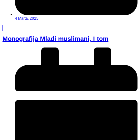
4 Marta, 2025
Monografija Mladi muslimani, I tom