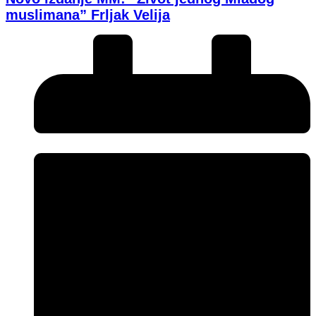
muslimana” Frljak Velija