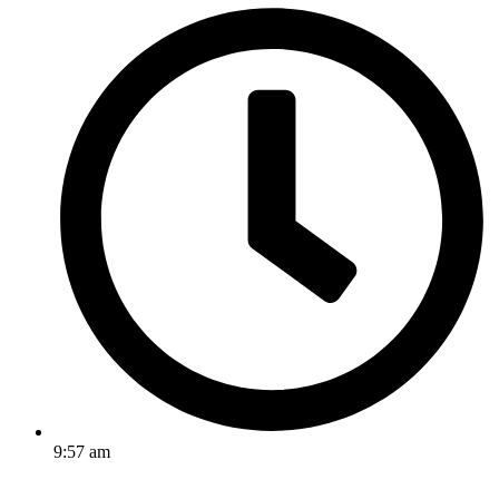
9:57 am