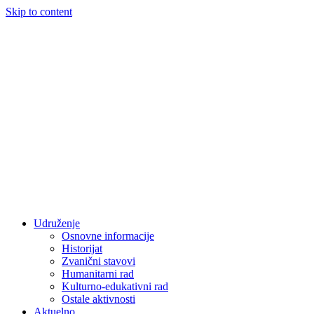
Skip to content
Udruženje
Osnovne informacije
Historijat
Zvanični stavovi
Humanitarni rad
Kulturno-edukativni rad
Ostale aktivnosti
Aktuelno