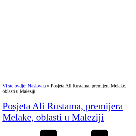
Vi ste ovdje: Naslovna
»
Posjeta Ali Rustama, premijera Melake,
oblasti u Maleziji
Posjeta Ali Rustama, premijera
Melake, oblasti u Maleziji