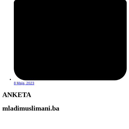
8 Maja, 2023
ANKETA
mladimuslimani.ba