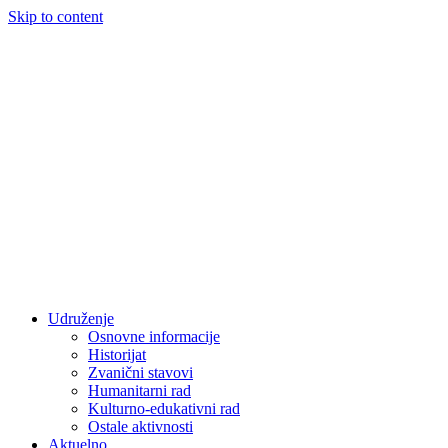
Skip to content
Udruženje
Osnovne informacije
Historijat
Zvanični stavovi
Humanitarni rad
Kulturno-edukativni rad
Ostale aktivnosti
Aktuelno