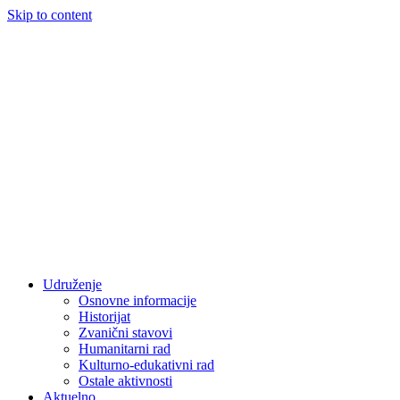
Skip to content
Udruženje
Osnovne informacije
Historijat
Zvanični stavovi
Humanitarni rad
Kulturno-edukativni rad
Ostale aktivnosti
Aktuelno