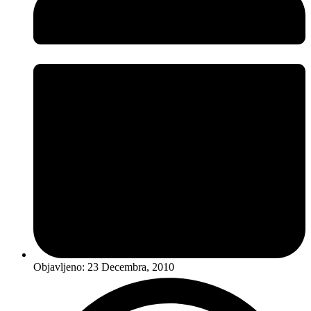
Objavljeno:
23 Decembra, 2010