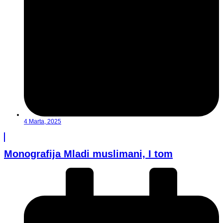
4 Marta, 2025
Monografija Mladi muslimani, I tom