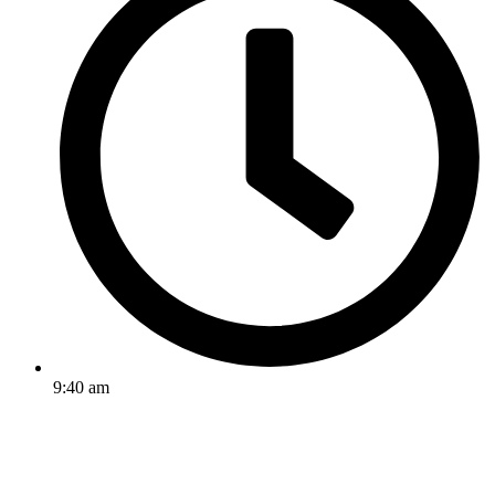
9:40 am