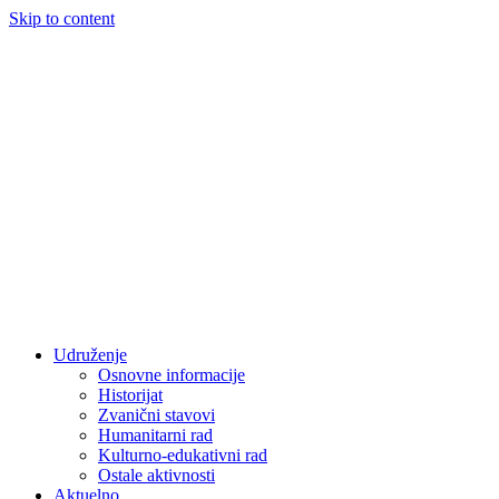
Skip to content
Udruženje
Osnovne informacije
Historijat
Zvanični stavovi
Humanitarni rad
Kulturno-edukativni rad
Ostale aktivnosti
Aktuelno