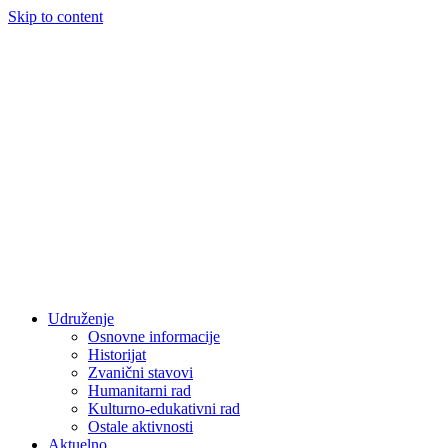
Skip to content
Udruženje
Osnovne informacije
Historijat
Zvanični stavovi
Humanitarni rad
Kulturno-edukativni rad
Ostale aktivnosti
Aktuelno