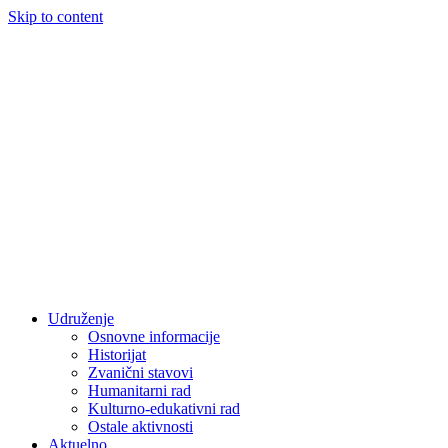
Skip to content
Udruženje
Osnovne informacije
Historijat
Zvanični stavovi
Humanitarni rad
Kulturno-edukativni rad
Ostale aktivnosti
Aktuelno