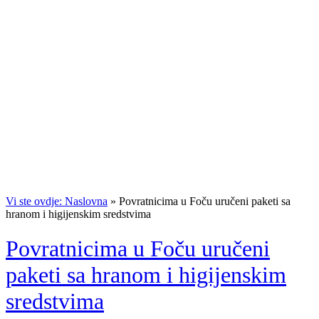
Vi ste ovdje: Naslovna
»
Povratnicima u Foču uručeni paketi sa
hranom i higijenskim sredstvima
Povratnicima u Foču uručeni
paketi sa hranom i higijenskim
sredstvima