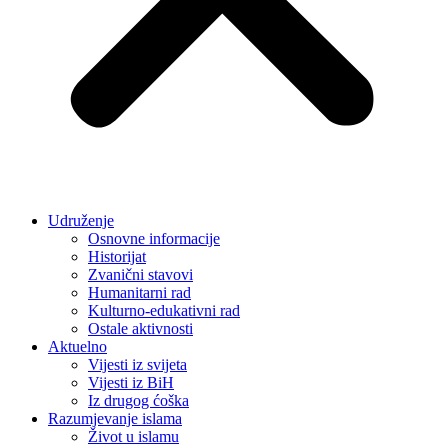
Udruženje
Osnovne informacije
Historijat
Zvanični stavovi
Humanitarni rad
Kulturno-edukativni rad
Ostale aktivnosti
Aktuelno
Vijesti iz svijeta
Vijesti iz BiH
Iz drugog ćoška
Razumjevanje islama
Život u islamu