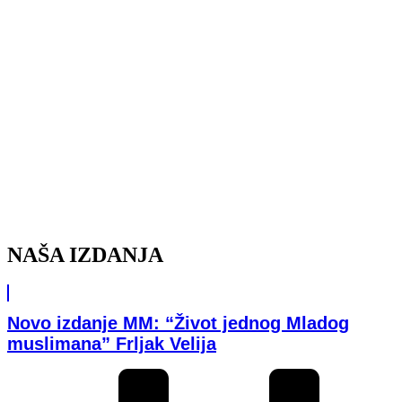
NAŠA IZDANJA
Novo izdanje MM: “Život jednog Mladog
muslimana” Frljak Velija