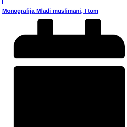
Monografija Mladi muslimani, I tom