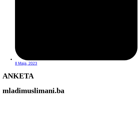
8 Maja, 2023
ANKETA
mladimuslimani.ba