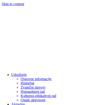
Skip to content
Udruženje
Osnovne informacije
Historijat
Zvanični stavovi
Humanitarni rad
Kulturno-edukativni rad
Ostale aktivnosti
Aktuelno