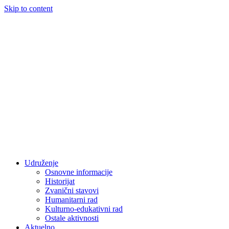
Skip to content
Udruženje
Osnovne informacije
Historijat
Zvanični stavovi
Humanitarni rad
Kulturno-edukativni rad
Ostale aktivnosti
Aktuelno