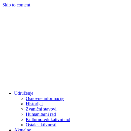
Skip to content
Udruženje
Osnovne informacije
Historijat
Zvanični stavovi
Humanitarni rad
Kulturno-edukativni rad
Ostale aktivnosti
Aktuelno