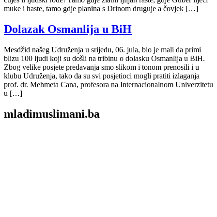
muke i haste, tamo gdje planina s Drinom druguje a čovjek […]
Dolazak Osmanlija u BiH
Mesdžid našeg Udruženja u srijedu, 06. jula, bio je mali da primi
blizu 100 ljudi koji su došli na tribinu o dolasku Osmanlija u BiH.
Zbog velike posjete predavanja smo slikom i tonom prenosili i u
klubu Udruženja, tako da su svi posjetioci mogli pratiti izlaganja
prof. dr. Mehmeta Cana, profesora na Internacionalnom Univerzitetu
u […]
mladimuslimani.ba