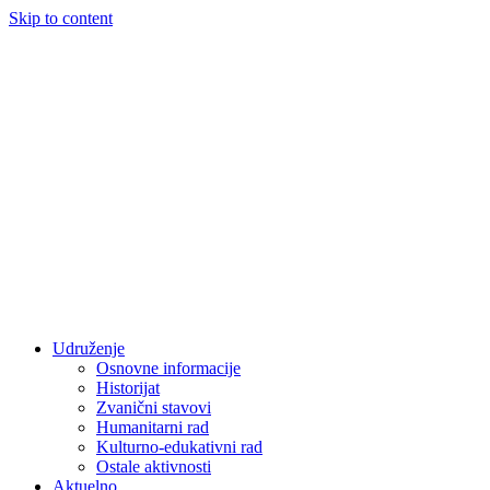
Skip to content
Udruženje
Osnovne informacije
Historijat
Zvanični stavovi
Humanitarni rad
Kulturno-edukativni rad
Ostale aktivnosti
Aktuelno