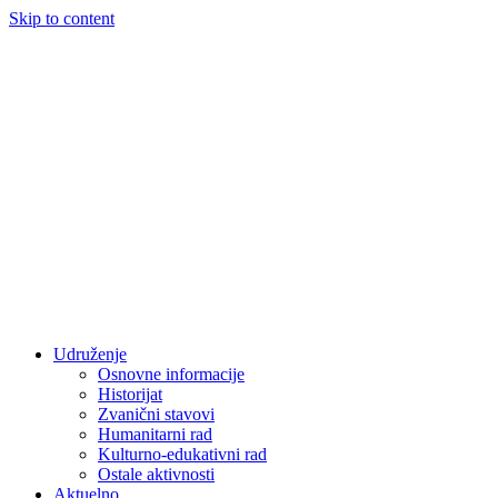
Skip to content
Udruženje
Osnovne informacije
Historijat
Zvanični stavovi
Humanitarni rad
Kulturno-edukativni rad
Ostale aktivnosti
Aktuelno